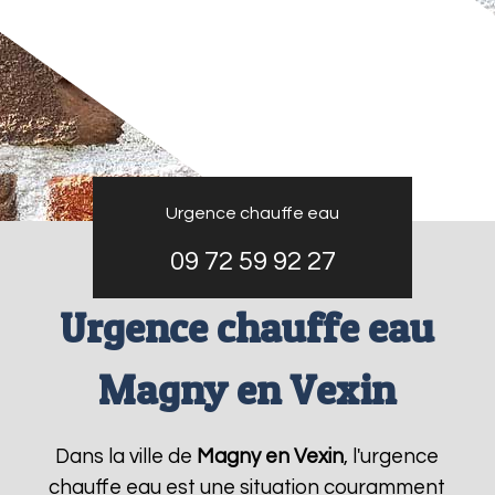
Urgence chauffe eau
09 72 59 92 27
Urgence chauffe eau
Magny en Vexin
Dans la ville de
Magny en Vexin
, l'urgence
chauffe eau est une situation couramment