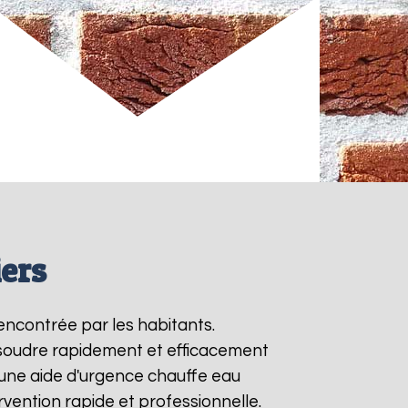
ers
encontrée par les habitants.
ésoudre rapidement et efficacement
une aide d'urgence chauffe eau
vention rapide et professionnelle.