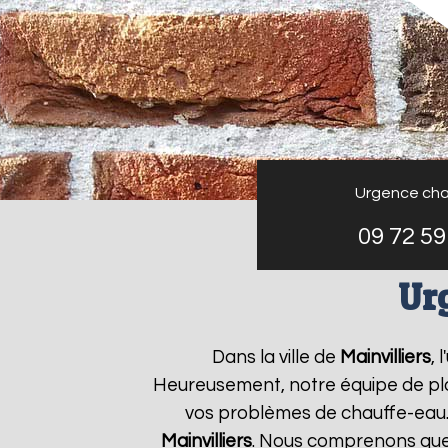
Urgence cha
09 72 59
Ur
Dans la ville de
Mainvilliers
,
Heureusement, notre équipe de plo
vos problèmes de chauffe-eau.
Mainvilliers
. Nous comprenons que