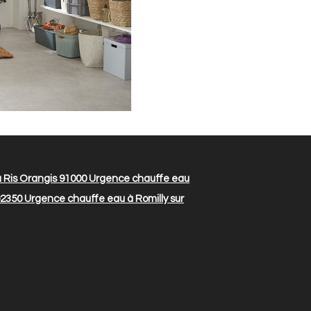
 Ris Orangis 91000
Urgence chauffe eau
92350
Urgence chauffe eau à Romilly sur