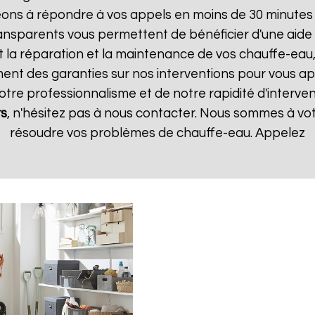
ns à répondre à vos appels en moins de 30 minutes et
 transparents vous permettent de bénéficier d'une aid
t la réparation et la maintenance de vos chauffe-eau, 
t des garanties sur nos interventions pour vous appo
notre professionnalisme et de notre rapidité d'interven
rs
, n'hésitez pas à nous contacter. Nous sommes à vot
résoudre vos problèmes de chauffe-eau. Appelez