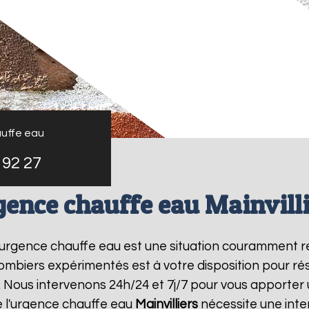
uffe eau
 92 27
gence chauffe eau Mainvilli
 l'urgence chauffe eau est une situation couramment r
mbiers expérimentés est à votre disposition pour r
 Nous intervenons 24h/24 et 7j/7 pour vous apporter 
 l'urgence chauffe eau
Mainvilliers
nécessite une inter