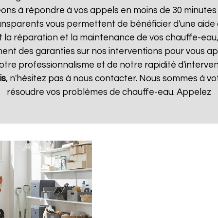
ns à répondre à vos appels en moins de 30 minutes et
 transparents vous permettent de bénéficier d'une aid
t la réparation et la maintenance de vos chauffe-eau, 
t des garanties sur nos interventions pour vous appo
notre professionnalisme et de notre rapidité d'interven
is
, n'hésitez pas à nous contacter. Nous sommes à vot
résoudre vos problèmes de chauffe-eau. Appelez