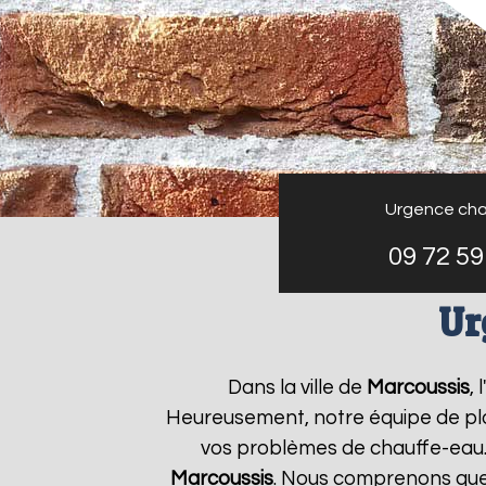
Urgence cha
09 72 59
Ur
Dans la ville de
Marcoussis
,
Heureusement, notre équipe de plo
vos problèmes de chauffe-eau.
Marcoussis
. Nous comprenons que