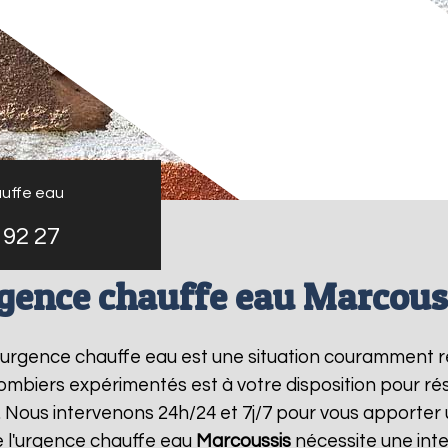
uffe eau
 92 27
gence chauffe eau Marcous
 l'urgence chauffe eau est une situation couramment r
mbiers expérimentés est à votre disposition pour r
 Nous intervenons 24h/24 et 7j/7 pour vous apporter 
 l'urgence chauffe eau
Marcoussis
nécessite une inte