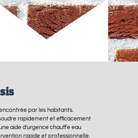
sis
encontrée par les habitants.
ésoudre rapidement et efficacement
une aide d'urgence chauffe eau
rvention rapide et professionnelle.