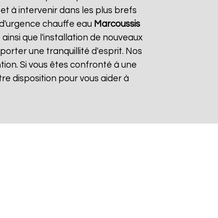
 à intervenir dans les plus brefs
e d'urgence chauffe eau
Marcoussis
ainsi que l'installation de nouveaux
rter une tranquillité d'esprit. Nos
tion. Si vous êtes confronté à une
re disposition pour vous aider à