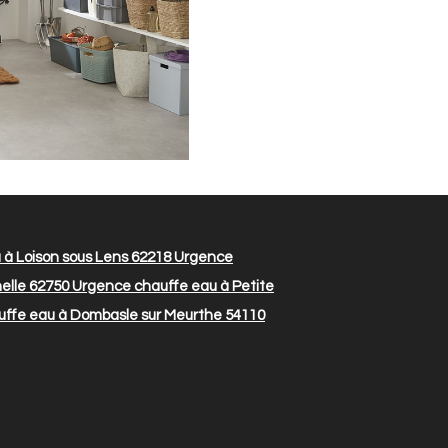
à Loison sous Lens 62218
Urgence
elle 62750
Urgence chauffe eau à Petite
ffe eau à Dombasle sur Meurthe 54110