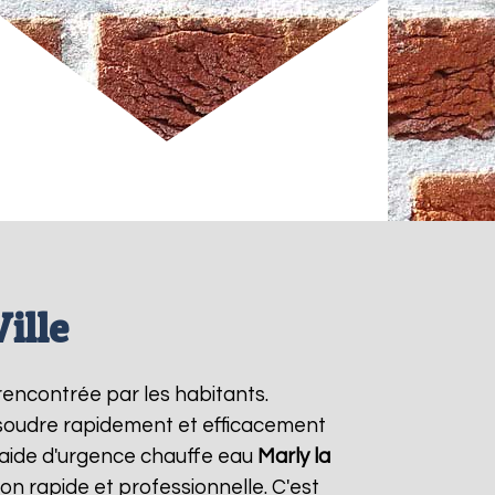
ille
rencontrée par les habitants.
ésoudre rapidement et efficacement
 aide d'urgence chauffe eau
Marly la
on rapide et professionnelle. C'est