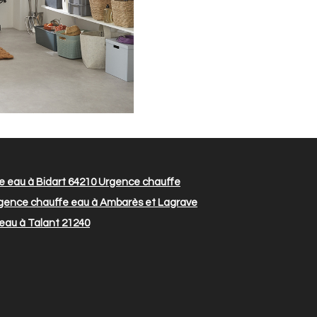
 eau à Bidart 64210
Urgence chauffe
gence chauffe eau à Ambarès et Lagrave
eau à Talant 21240