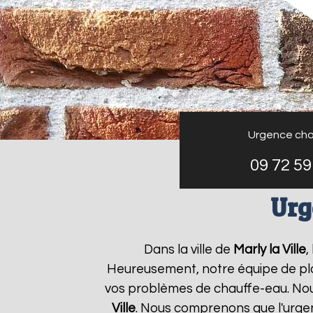
Urgence cha
09 72 59
Urg
Dans la ville de
Marly la Ville
,
Heureusement, notre équipe de plo
vos problèmes de chauffe-eau. Nou
Ville
. Nous comprenons que l'urg