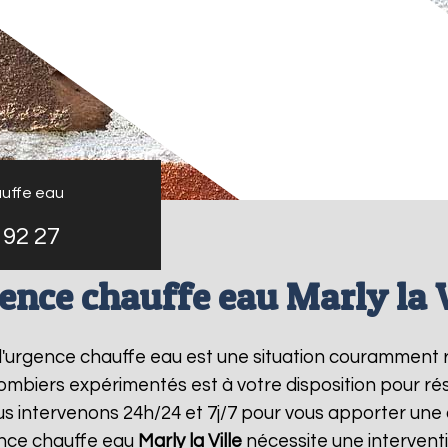
uffe eau
 92 27
ence chauffe eau Marly la V
 l'urgence chauffe eau est une situation couramment 
mbiers expérimentés est à votre disposition pour r
s intervenons 24h/24 et 7j/7 pour vous apporter une
ence chauffe eau
Marly la Ville
nécessite une interventi