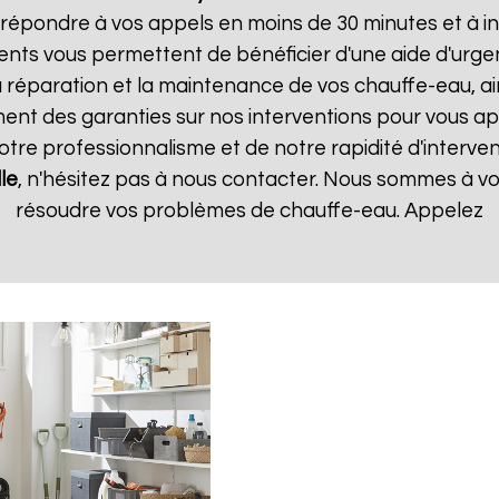
pondre à vos appels en moins de 30 minutes et à inte
rents vous permettent de bénéficier d'une aide d'urg
la réparation et la maintenance de vos chauffe-eau, ain
t des garanties sur nos interventions pour vous appo
notre professionnalisme et de notre rapidité d'interven
lle
, n'hésitez pas à nous contacter. Nous sommes à vot
résoudre vos problèmes de chauffe-eau. Appelez