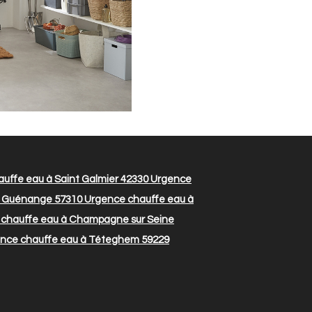
uffe eau à Saint Galmier 42330
Urgence
à Guénange 57310
Urgence chauffe eau à
chauffe eau à Champagne sur Seine
nce chauffe eau à Téteghem 59229