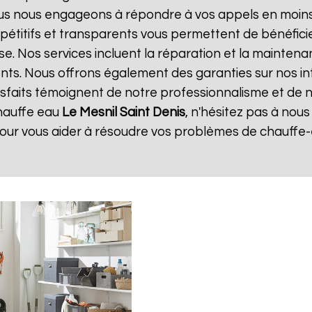
ous nous engageons à répondre à vos appels en moins 
ompétitifs et transparents vous permettent de bénéfic
se. Nos services incluent la réparation et la maintena
ents. Nous offrons également des garanties sur nos i
atisfaits témoignent de notre professionnalisme et de n
hauffe eau
Le Mesnil Saint Denis
, n'hésitez pas à nou
pour vous aider à résoudre vos problèmes de chauffe