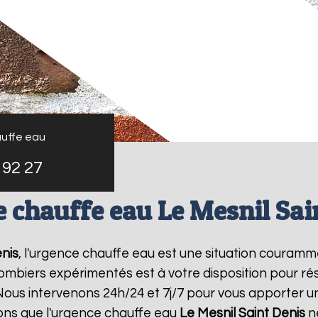
uffe eau
 92 27
 chauffe eau Le Mesnil Sai
enis
, l'urgence chauffe eau est une situation couramm
mbiers expérimentés est à votre disposition pour r
ous intervenons 24h/24 et 7j/7 pour vous apporter u
ns que l'urgence chauffe eau
Le Mesnil Saint Denis
né