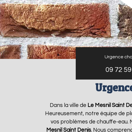
Urgence cha
09 72 59
Urgence
Dans la ville de
Le Mesnil Saint D
Heureusement, notre équipe de plo
vos problèmes de chauffe-eau. N
Mesnil Saint Denis
. Nous compreno