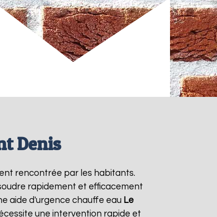
nt Denis
ent rencontrée par les habitants.
ésoudre rapidement et efficacement
ne aide d'urgence chauffe eau
Le
cessite une intervention rapide et