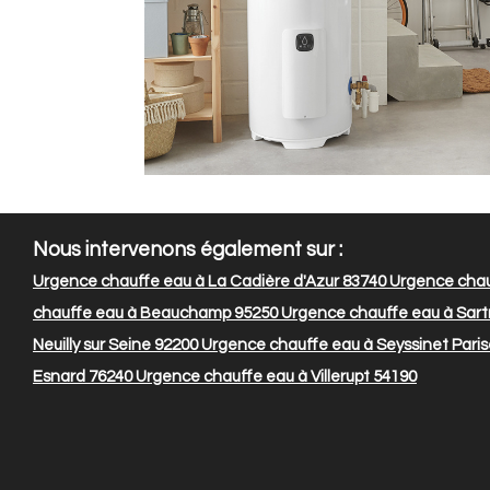
Nous intervenons également sur :
Urgence chauffe eau à La Cadière d'Azur 83740
Urgence chau
chauffe eau à Beauchamp 95250
Urgence chauffe eau à Sartr
Neuilly sur Seine 92200
Urgence chauffe eau à Seyssinet Paris
Esnard 76240
Urgence chauffe eau à Villerupt 54190