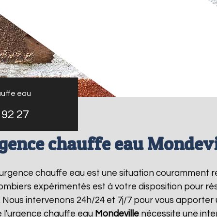
uffe eau
 92 27
gence chauffe eau Mondevi
 l'urgence chauffe eau est une situation couramment r
mbiers expérimentés est à votre disposition pour r
 Nous intervenons 24h/24 et 7j/7 pour vous apporter 
 l'urgence chauffe eau
Mondeville
nécessite une inter