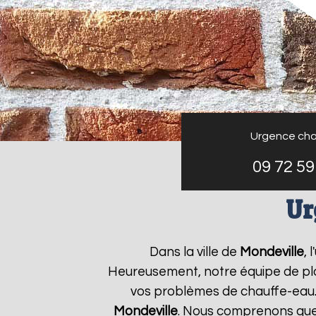
Urgence cha
09 72 59
Ur
Dans la ville de
Mondeville
,
Heureusement, notre équipe de plo
vos problèmes de chauffe-eau.
Mondeville
. Nous comprenons que