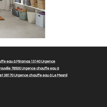
ffe eau à Miramas 13140
Urgence
ouville 78500
Urgence chauffe eau à
et 38170
Urgence chauffe eau à Le Mesnil