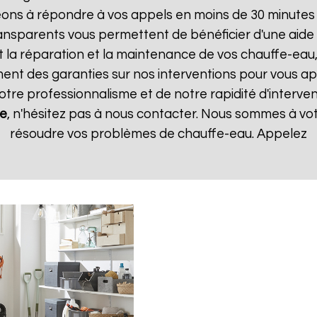
ns à répondre à vos appels en moins de 30 minutes et
 transparents vous permettent de bénéficier d'une aid
t la réparation et la maintenance de vos chauffe-eau, 
t des garanties sur nos interventions pour vous appo
notre professionnalisme et de notre rapidité d'interven
le
, n'hésitez pas à nous contacter. Nous sommes à vot
résoudre vos problèmes de chauffe-eau. Appelez