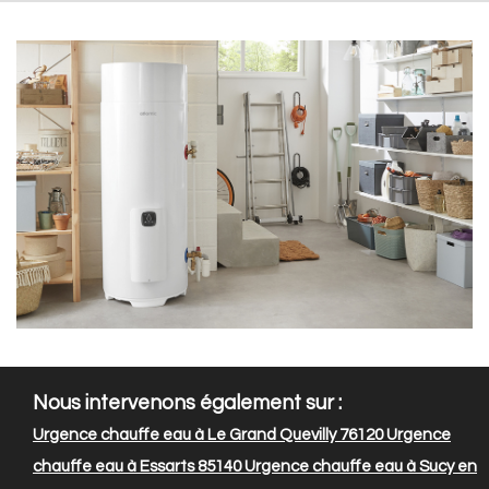
Nous intervenons également sur :
Urgence chauffe eau à Le Grand Quevilly 76120
Urgence
chauffe eau à Essarts 85140
Urgence chauffe eau à Sucy en