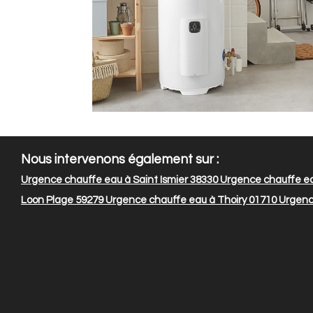
Nous intervenons également sur :
Urgence chauffe eau à Saint Ismier 38330
Urgence chauffe ea
Loon Plage 59279
Urgence chauffe eau à Thoiry 01710
Urgenc