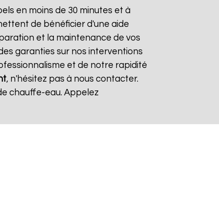
els en moins de 30 minutes et à
mettent de bénéficier d'une aide
réparation et la maintenance de vos
des garanties sur nos interventions
rofessionnalisme et de notre rapidité
nt
, n'hésitez pas à nous contacter.
de chauffe-eau. Appelez