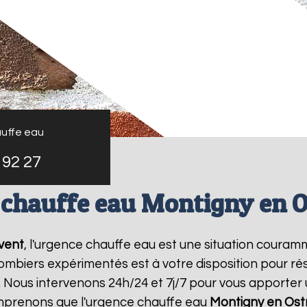
uffe eau
 92 27
 chauffe eau Montigny en O
vent
, l'urgence chauffe eau est une situation couram
mbiers expérimentés est à votre disposition pour r
 Nous intervenons 24h/24 et 7j/7 pour vous apporter 
mprenons que l'urgence chauffe eau
Montigny en Ost