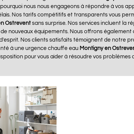
st pourquoi nous nous engageons à répondre à vos app
délais. Nos tarifs compétitifs et transparents vous per
en Ostrevent
sans surprise. Nos services incluent la 
ion de nouveaux équipements. Nous offrons également 
d'esprit. Nos clients satisfaits témoignent de notre p
fronté à une urgence chauffe eau
Montigny en Ostreve
sposition pour vous aider à résoudre vos problèmes 