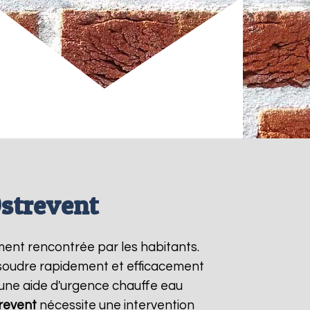
strevent
ment rencontrée par les habitants.
ésoudre rapidement et efficacement
une aide d'urgence chauffe eau
revent
nécessite une intervention