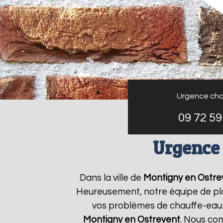
Urgence cha
09 72 59
Urgence
Dans la ville de
Montigny en Ostre
Heureusement, notre équipe de plo
vos problèmes de chauffe-eau.
Montigny en Ostrevent
. Nous co