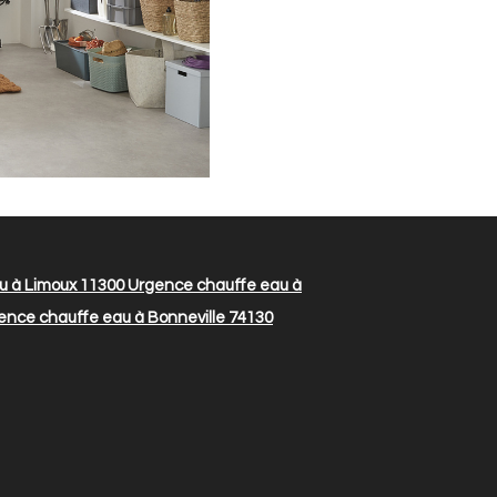
u à Limoux 11300
Urgence chauffe eau à
nce chauffe eau à Bonneville 74130