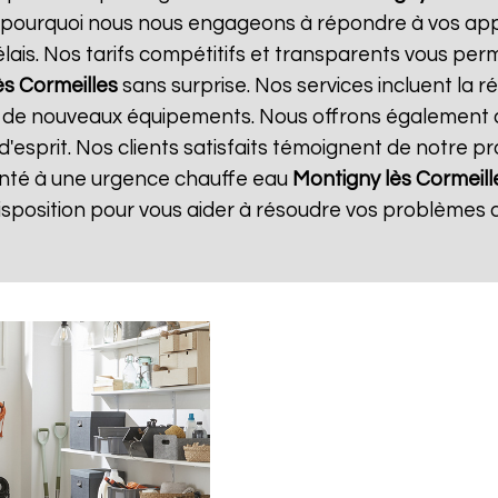
st pourquoi nous nous engageons à répondre à vos app
délais. Nos tarifs compétitifs et transparents vous per
ès Cormeilles
sans surprise. Nos services incluent la 
ion de nouveaux équipements. Nous offrons également 
d'esprit. Nos clients satisfaits témoignent de notre p
ronté à une urgence chauffe eau
Montigny lès Cormeill
sposition pour vous aider à résoudre vos problèmes 