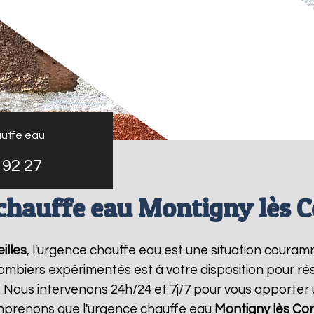
uffe eau
 92 27
chauffe eau Montigny lès C
illes
, l'urgence chauffe eau est une situation couram
mbiers expérimentés est à votre disposition pour r
 Nous intervenons 24h/24 et 7j/7 pour vous apporter 
mprenons que l'urgence chauffe eau
Montigny lès Cor