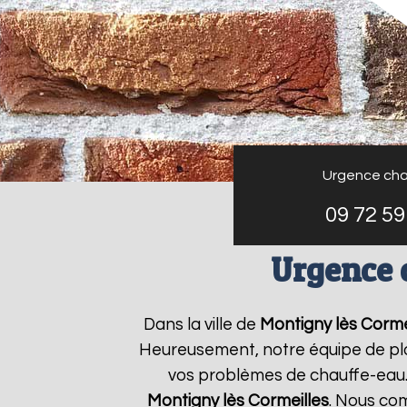
Urgence cha
09 72 59
Urgence 
Dans la ville de
Montigny lès Corme
Heureusement, notre équipe de plo
vos problèmes de chauffe-eau.
Montigny lès Cormeilles
. Nous co