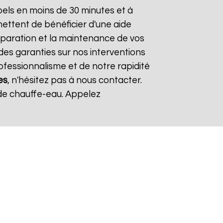
els en moins de 30 minutes et à
mettent de bénéficier d'une aide
réparation et la maintenance de vos
des garanties sur nos interventions
rofessionnalisme et de notre rapidité
es
, n'hésitez pas à nous contacter.
de chauffe-eau. Appelez