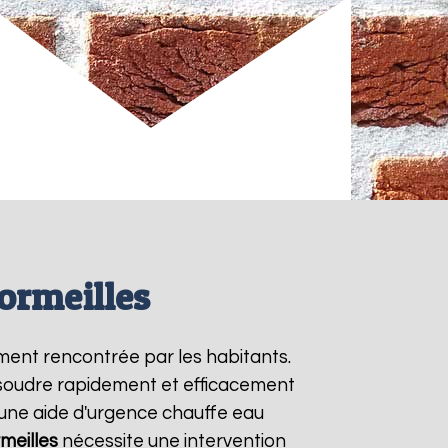
ormeilles
ment rencontrée par les habitants.
ésoudre rapidement et efficacement
une aide d'urgence chauffe eau
meilles
nécessite une intervention