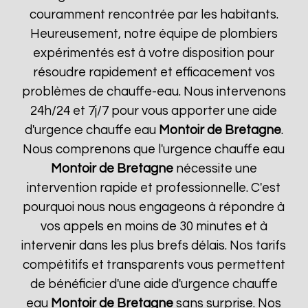
couramment rencontrée par les habitants.
Heureusement, notre équipe de plombiers
expérimentés est à votre disposition pour
résoudre rapidement et efficacement vos
problèmes de chauffe-eau. Nous intervenons
24h/24 et 7j/7 pour vous apporter une aide
d'urgence chauffe eau
Montoir de Bretagne
.
Nous comprenons que l'urgence chauffe eau
Montoir de Bretagne
nécessite une
intervention rapide et professionnelle. C'est
pourquoi nous nous engageons à répondre à
vos appels en moins de 30 minutes et à
intervenir dans les plus brefs délais. Nos tarifs
compétitifs et transparents vous permettent
de bénéficier d'une aide d'urgence chauffe
eau
Montoir de Bretagne
sans surprise. Nos