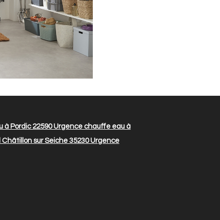
 à Pordic 22590
Urgence chauffe eau à
Châtillon sur Seiche 35230
Urgence