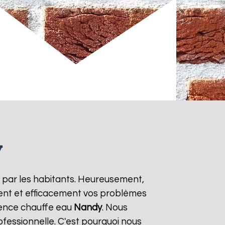
y
 par les habitants. Heureusement,
ment et efficacement vos problèmes
gence chauffe eau
Nandy
. Nous
ofessionnelle. C'est pourquoi nous