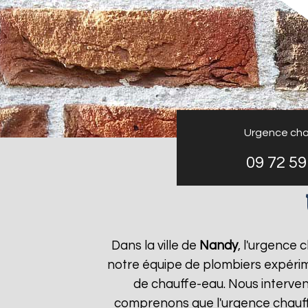
Urgence cha
09 72 59
Dans la ville de
Nandy
, l'urgence
notre équipe de plombiers expérim
de chauffe-eau. Nous interven
comprenons que l'urgence chauf