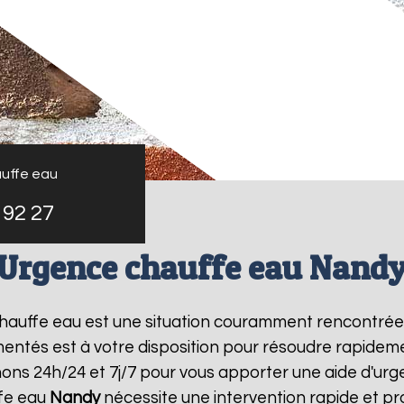
uffe eau
 92 27
Urgence chauffe eau Nand
 chauffe eau est une situation couramment rencontrée
entés est à votre disposition pour résoudre rapide
ons 24h/24 et 7j/7 pour vous apporter une aide d'ur
fe eau
Nandy
nécessite une intervention rapide et pr