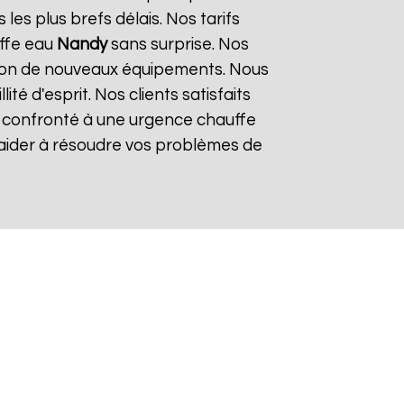
es plus brefs délais. Nos tarifs
uffe eau
Nandy
sans surprise. Nos
lation de nouveaux équipements. Nous
é d'esprit. Nos clients satisfaits
es confronté à une urgence chauffe
 aider à résoudre vos problèmes de