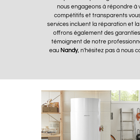
nous engageons à répondre à vos
compétitifs et transparents vou
services incluent la réparation et 
offrons également des garanties s
témoignent de notre professionnal
eau
Nandy
, n'hésitez pas à nous 