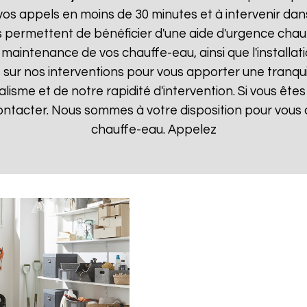
 appels en moins de 30 minutes et à intervenir dans l
s permettent de bénéficier d'une aide d'urgence cha
la maintenance de vos chauffe-eau, ainsi que l'instal
ur nos interventions pour vous apporter une tranquillit
isme et de notre rapidité d'intervention. Si vous êt
contacter. Nous sommes à votre disposition pour vous
chauffe-eau. Appelez