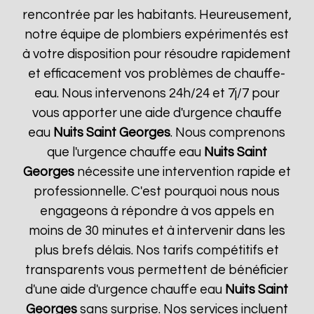
rencontrée par les habitants. Heureusement,
notre équipe de plombiers expérimentés est
à votre disposition pour résoudre rapidement
et efficacement vos problèmes de chauffe-
eau. Nous intervenons 24h/24 et 7j/7 pour
vous apporter une aide d'urgence chauffe
eau
Nuits Saint Georges
. Nous comprenons
que l'urgence chauffe eau
Nuits Saint
Georges
nécessite une intervention rapide et
professionnelle. C'est pourquoi nous nous
engageons à répondre à vos appels en
moins de 30 minutes et à intervenir dans les
plus brefs délais. Nos tarifs compétitifs et
transparents vous permettent de bénéficier
d'une aide d'urgence chauffe eau
Nuits Saint
Georges
sans surprise. Nos services incluent