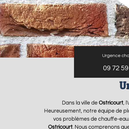
Urgence cha
09 72 59
U
Dans la ville de
Ostricourt
, 
Heureusement, notre équipe de plo
vos problèmes de chauffe-eau.
Ostricourt
. Nous comprenons que