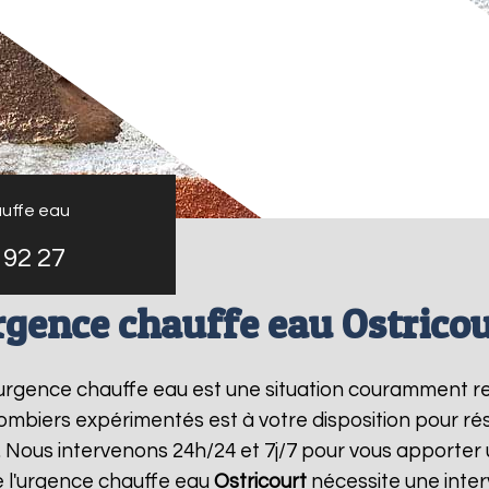
uffe eau
 92 27
rgence chauffe eau Ostricou
l'urgence chauffe eau est une situation couramment r
mbiers expérimentés est à votre disposition pour r
 Nous intervenons 24h/24 et 7j/7 pour vous apporter 
 l'urgence chauffe eau
Ostricourt
nécessite une inter