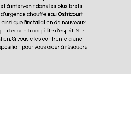
 à intervenir dans les plus brefs
de d'urgence chauffe eau
Ostricourt
ainsi que l'installation de nouveaux
rter une tranquillité d'esprit. Nos
tion. Si vous êtes confronté à une
sposition pour vous aider à résoudre