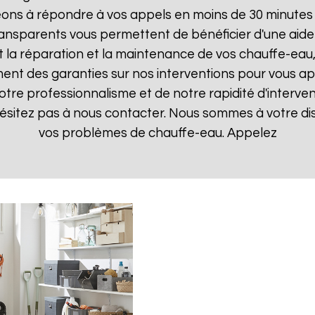
ns à répondre à vos appels en moins de 30 minutes et
 transparents vous permettent de bénéficier d'une ai
t la réparation et la maintenance de vos chauffe-eau, 
t des garanties sur nos interventions pour vous appo
notre professionnalisme et de notre rapidité d'interven
hésitez pas à nous contacter. Nous sommes à votre di
vos problèmes de chauffe-eau. Appelez