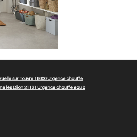
uelle sur Touvre 16600
Urgence chauffe
e lès Dijon 21121
Urgence chauffe eau à