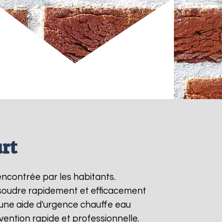
rt
encontrée par les habitants.
ésoudre rapidement et efficacement
une aide d'urgence chauffe eau
vention rapide et professionnelle.