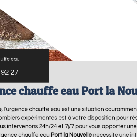
uffe eau
 92 27
nce chauffe eau Port la Nou
e
, l'urgence chauffe eau est une situation courammen
mbiers expérimentés est à votre disposition pour r
s intervenons 24h/24 et 7j/7 pour vous apporter une
urgence chauffe eau
Port la Nouvelle
nécessite une int