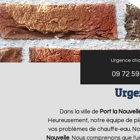
Urgence cha
09 72 59
Urge
Dans la ville de
Port la Nouvell
Heureusement, notre équipe de plo
vos problèmes de chauffe-eau. Nou
Nouvelle
. Nous comprenons que l'