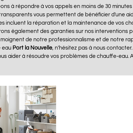
ns à répondre à vos appels en moins de 30 minutes et
et transparents vous permettent de bénéficier d'une a
s incluent la réparation et la maintenance de vos chau
ns également des garanties sur nos interventions po
 témoignent de notre professionnalisme et de notre rapi
e eau
Port la Nouvelle
, n'hésitez pas à nous contacter
ous aider à résoudre vos problèmes de chauffe-eau. 