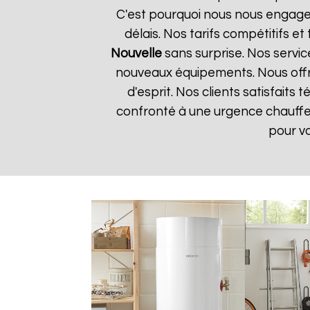
C'est pourquoi nous nous engageo
délais. Nos tarifs compétitifs 
Nouvelle
sans surprise. Nos service
nouveaux équipements. Nous offro
d'esprit. Nos clients satisfaits
confronté à une urgence chauff
pour v