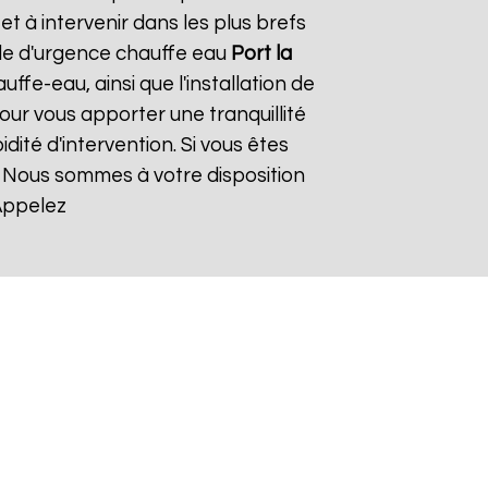
 à intervenir dans les plus brefs
ide d'urgence chauffe eau
Port la
ffe-eau, ainsi que l'installation de
ur vous apporter une tranquillité
dité d'intervention. Si vous êtes
. Nous sommes à votre disposition
Appelez