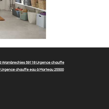
à Wambrechies 59118
Urgence chauffe
Urgence chauffe eau à Morteau 25500