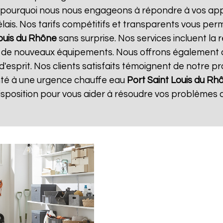
st pourquoi nous nous engageons à répondre à vos app
délais. Nos tarifs compétitifs et transparents vous per
Louis du Rhône
sans surprise. Nos services incluent la
ion de nouveaux équipements. Nous offrons également 
d'esprit. Nos clients satisfaits témoignent de notre p
onté à une urgence chauffe eau
Port Saint Louis du Rh
sposition pour vous aider à résoudre vos problèmes 