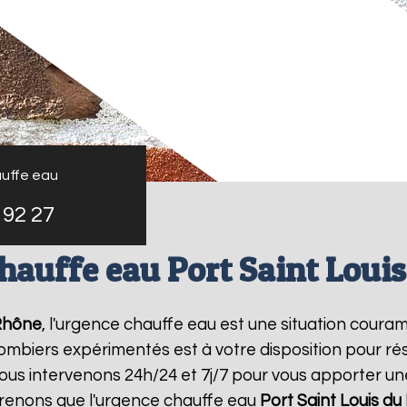
uffe eau
 92 27
hauffe eau Port Saint Loui
 Rhône
, l'urgence chauffe eau est une situation coura
mbiers expérimentés est à votre disposition pour r
us intervenons 24h/24 et 7j/7 pour vous apporter u
renons que l'urgence chauffe eau
Port Saint Louis d