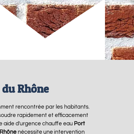
s du Rhône
mment rencontrée par les habitants.
ésoudre rapidement et efficacement
ne aide d'urgence chauffe eau
Port
u Rhône
nécessite une intervention