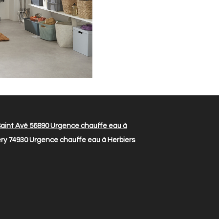
aint Avé 56890
Urgence chauffe eau à
ry 74930
Urgence chauffe eau à Herbiers