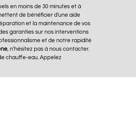
els en moins de 30 minutes et à
mettent de bénéficier d'une aide
 réparation et la maintenance de vos
des garanties sur nos interventions
rofessionnalisme et de notre rapidité
ône
, n'hésitez pas à nous contacter.
de chauffe-eau. Appelez