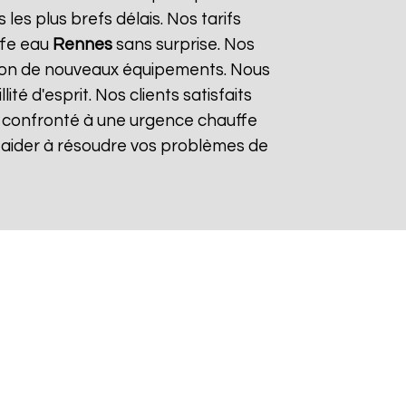
es plus brefs délais. Nos tarifs
ffe eau
Rennes
sans surprise. Nos
lation de nouveaux équipements. Nous
é d'esprit. Nos clients satisfaits
es confronté à une urgence chauffe
s aider à résoudre vos problèmes de