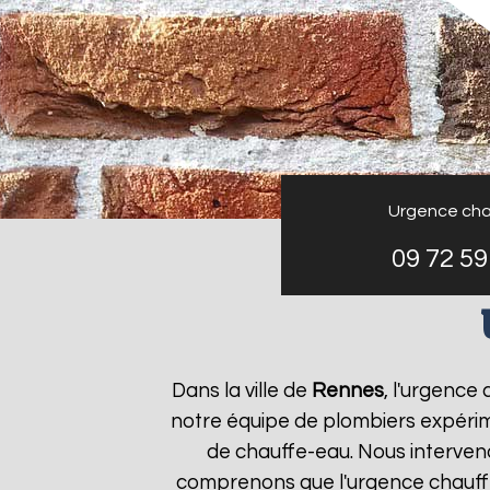
Urgence cha
09 72 59
Dans la ville de
Rennes
, l'urgence
notre équipe de plombiers expérim
de chauffe-eau. Nous interven
comprenons que l'urgence chauf