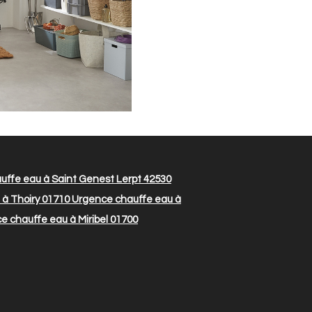
ffe eau à Saint Genest Lerpt 42530
à Thoiry 01710
Urgence chauffe eau à
 chauffe eau à Miribel 01700