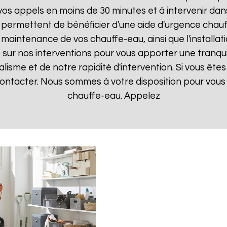
 appels en moins de 30 minutes et à intervenir dans l
 permettent de bénéficier d'une aide d'urgence chau
la maintenance de vos chauffe-eau, ainsi que l'instal
ur nos interventions pour vous apporter une tranquillit
isme et de notre rapidité d'intervention. Si vous êt
 contacter. Nous sommes à votre disposition pour vou
chauffe-eau. Appelez