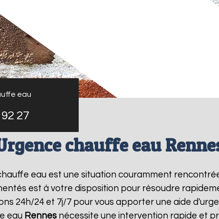
uffe eau
 92 27
Urgence chauffe eau Renne
 chauffe eau est une situation couramment rencontré
entés est à votre disposition pour résoudre rapide
ons 24h/24 et 7j/7 pour vous apporter une aide d'ur
fe eau
Rennes
nécessite une intervention rapide et pr