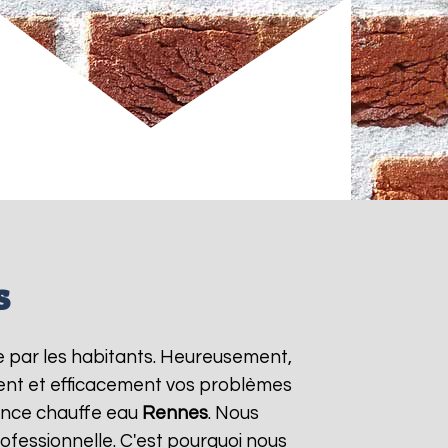
s
e par les habitants. Heureusement,
ment et efficacement vos problèmes
gence chauffe eau
Rennes
. Nous
ofessionnelle. C'est pourquoi nous