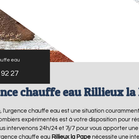
uffe eau
 92 27
nce chauffe eau Rillieux la
e
, l'urgence chauffe eau est une situation couramment
mbiers expérimentés est à votre disposition pour r
s intervenons 24h/24 et 7j/7 pour vous apporter une
urgence chauffe eau
Rillieux la Pape
nécessite une inte