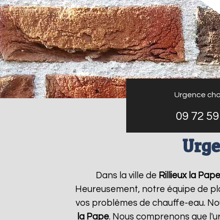
Urgence cha
09 72 59
Urge
Dans la ville de
Rillieux la Pap
Heureusement, notre équipe de plo
vos problèmes de chauffe-eau. Nou
la Pape
. Nous comprenons que l'