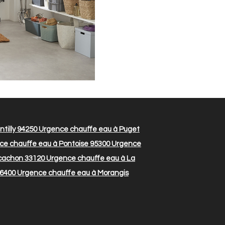
tilly 94250
Urgence chauffe eau à Puget
e chauffe eau à Pontoise 95300
Urgence
cachon 33120
Urgence chauffe eau à La
16400
Urgence chauffe eau à Morangis