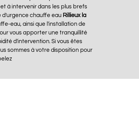
 à intervenir dans les plus brefs
de d'urgence chauffe eau
Rillieux la
e-eau, ainsi que l'installation de
ur vous apporter une tranquillité
dité d'intervention. Si vous êtes
ous sommes à votre disposition pour
pelez