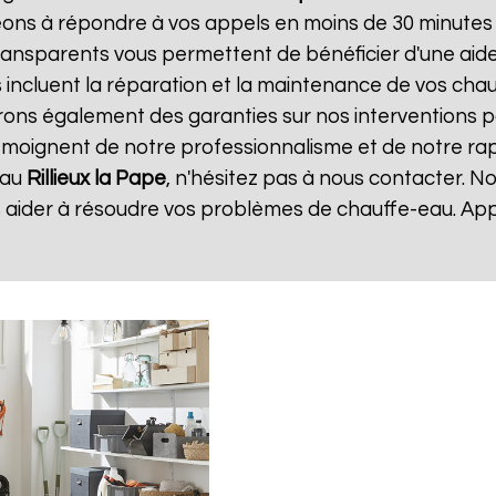
ns à répondre à vos appels en moins de 30 minutes et
t transparents vous permettent de bénéficier d'une ai
 incluent la réparation et la maintenance de vos chauff
ns également des garanties sur nos interventions po
 témoignent de notre professionnalisme et de notre rapi
eau
Rillieux la Pape
, n'hésitez pas à nous contacter. N
 aider à résoudre vos problèmes de chauffe-eau. Ap