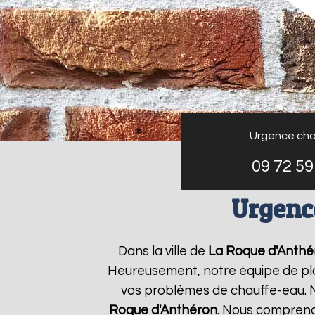
Urgence cha
09 72 59
Urgenc
Dans la ville de
La Roque d'Anthé
Heureusement, notre équipe de plo
vos problèmes de chauffe-eau. N
Roque d'Anthéron
. Nous compreno