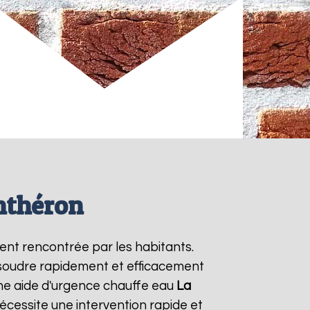
nthéron
ent rencontrée par les habitants.
ésoudre rapidement et efficacement
ne aide d'urgence chauffe eau
La
écessite une intervention rapide et