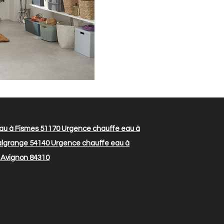
au à Fismes 51170
Urgence chauffe eau à
Malgrange 54140
Urgence chauffe eau à
 Avignon 84310