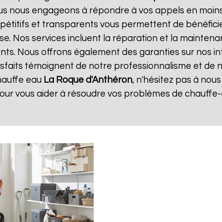
ous nous engageons à répondre à vos appels en moins 
ompétitifs et transparents vous permettent de bénéfic
se. Nos services incluent la réparation et la maintena
ents. Nous offrons également des garanties sur nos i
atisfaits témoignent de notre professionnalisme et de n
hauffe eau
La Roque d'Anthéron
, n'hésitez pas à nou
pour vous aider à résoudre vos problèmes de chauffe