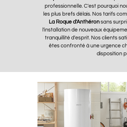
professionnelle. C'est pourquoi n
les plus brefs délais. Nos tarifs c
La Roque d'Anthéron
sans surpri
l'installation de nouveaux équipem
tranquillité d'esprit. Nos clients s
êtes confronté à une urgence c
disposition 