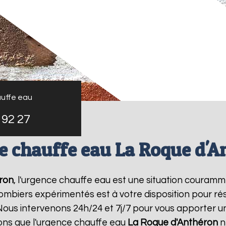
uffe eau
 92 27
e chauffe eau La Roque d'A
ron
, l'urgence chauffe eau est une situation couramm
mbiers expérimentés est à votre disposition pour r
ous intervenons 24h/24 et 7j/7 pour vous apporter u
ns que l'urgence chauffe eau
La Roque d'Anthéron
n