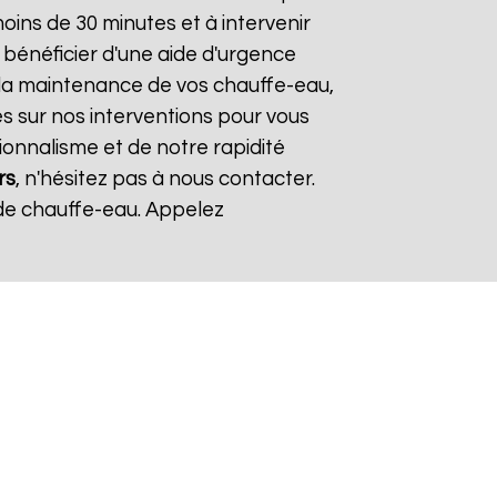
ins de 30 minutes et à intervenir
 bénéficier d'une aide d'urgence
t la maintenance de vos chauffe-eau,
s sur nos interventions pour vous
sionnalisme et de notre rapidité
rs
, n'hésitez pas à nous contacter.
de chauffe-eau. Appelez