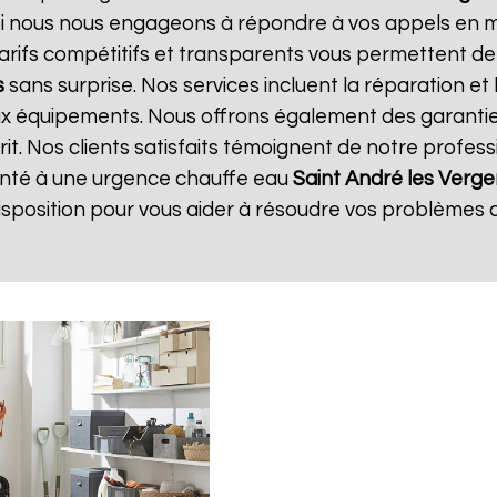
oi nous nous engageons à répondre à vos appels en mo
 tarifs compétitifs et transparents vous permettent de
s
sans surprise. Nos services incluent la réparation e
eaux équipements. Nous offrons également des garantie
rit. Nos clients satisfaits témoignent de notre profes
ronté à une urgence chauffe eau
Saint André les Verge
sposition pour vous aider à résoudre vos problèmes 