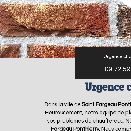
Urgence cha
09 72 59
Urgence c
Dans la ville de
Saint Fargeau Ponth
Heureusement, notre équipe de plo
vos problèmes de chauffe-eau. No
Fargeau Ponthierry
. Nous compr