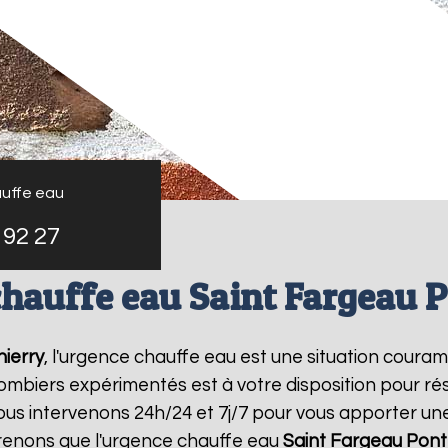
uffe eau
 92 27
hauffe eau Saint Fargeau 
ierry
, l'urgence chauffe eau est une situation coura
mbiers expérimentés est à votre disposition pour r
us intervenons 24h/24 et 7j/7 pour vous apporter un
enons que l'urgence chauffe eau
Saint Fargeau Pont