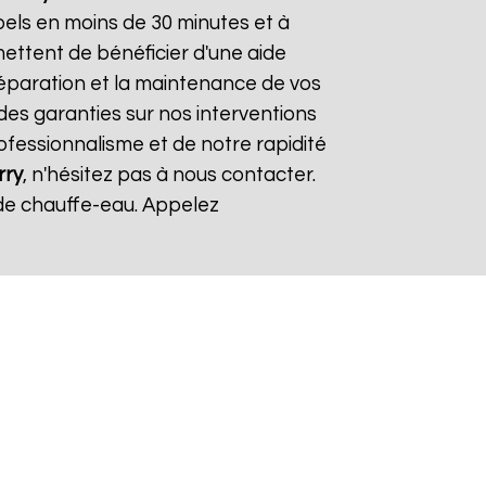
els en moins de 30 minutes et à
mettent de bénéficier d'une aide
 réparation et la maintenance de vos
des garanties sur nos interventions
rofessionnalisme et de notre rapidité
rry
, n'hésitez pas à nous contacter.
de chauffe-eau. Appelez