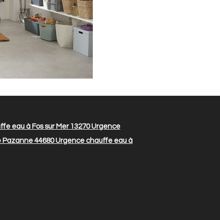
fe eau à Fos sur Mer 13270
Urgence
e Pazanne 44680
Urgence chauffe eau à