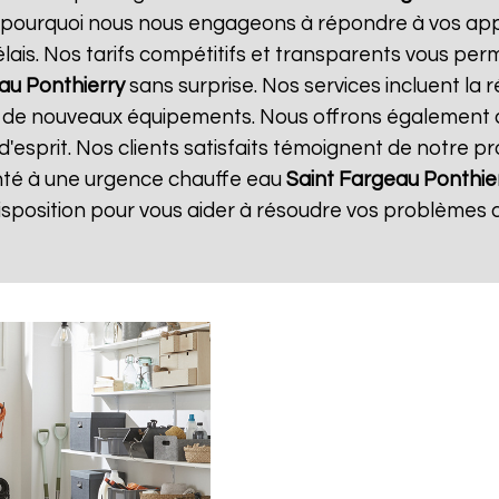
st pourquoi nous nous engageons à répondre à vos app
délais. Nos tarifs compétitifs et transparents vous per
au Ponthierry
sans surprise. Nos services incluent la
ion de nouveaux équipements. Nous offrons également 
d'esprit. Nos clients satisfaits témoignent de notre p
ronté à une urgence chauffe eau
Saint Fargeau Ponthie
sposition pour vous aider à résoudre vos problèmes 