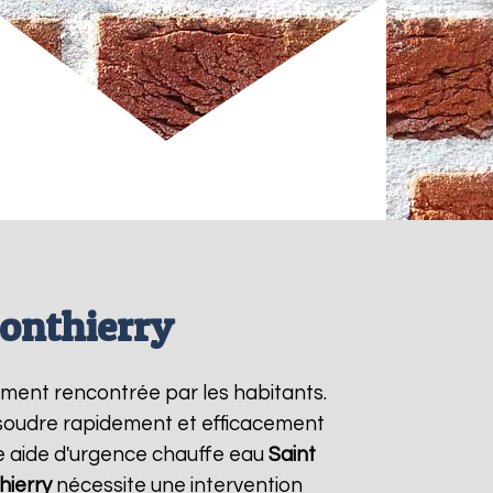
Ponthierry
mment rencontrée par les habitants.
ésoudre rapidement et efficacement
e aide d'urgence chauffe eau
Saint
hierry
nécessite une intervention