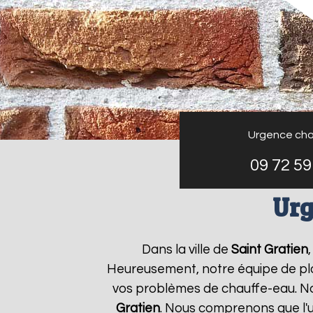
Urgence cha
09 72 59
Urg
Dans la ville de
Saint Gratien
Heureusement, notre équipe de plo
vos problèmes de chauffe-eau. No
Gratien
. Nous comprenons que l'