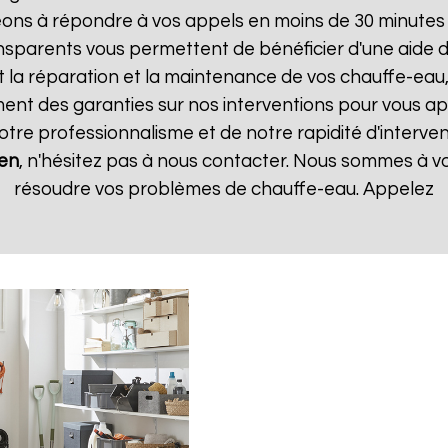
ns à répondre à vos appels en moins de 30 minutes et
transparents vous permettent de bénéficier d'une aide
t la réparation et la maintenance de vos chauffe-eau, 
t des garanties sur nos interventions pour vous appo
notre professionnalisme et de notre rapidité d'interven
ien
, n'hésitez pas à nous contacter. Nous sommes à vo
résoudre vos problèmes de chauffe-eau. Appelez