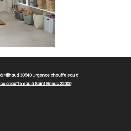
à Milhaud 30540
Urgence chauffe eau à
e chauffe eau à Saint Brieuc 22000