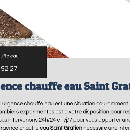
uffe eau
 92 27
ence chauffe eau Saint Gra
, l'urgence chauffe eau est une situation couramment 
mbiers expérimentés est à votre disposition pour r
us intervenons 24h/24 et 7j/7 pour vous apporter un
urgence chauffe eau
Saint Gratien
nécessite une inter