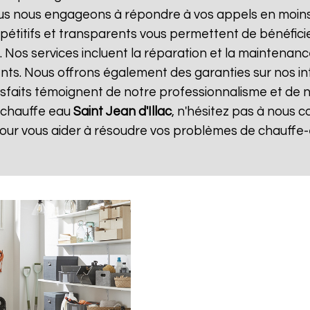
ous nous engageons à répondre à vos appels en moins 
ompétitifs et transparents vous permettent de bénéfic
. Nos services incluent la réparation et la maintenanc
ents. Nous offrons également des garanties sur nos i
atisfaits témoignent de notre professionnalisme et de n
 chauffe eau
Saint Jean d'Illac
, n'hésitez pas à nous 
pour vous aider à résoudre vos problèmes de chauffe