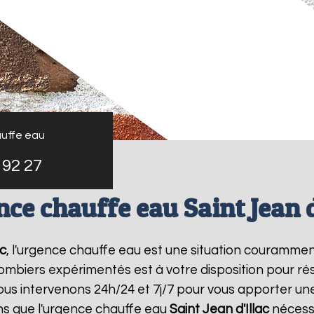
uffe eau
 92 27
ce chauffe eau Saint Jean d
ac
, l'urgence chauffe eau est une situation courammen
mbiers expérimentés est à votre disposition pour r
us intervenons 24h/24 et 7j/7 pour vous apporter un
s que l'urgence chauffe eau
Saint Jean d'Illac
nécessi