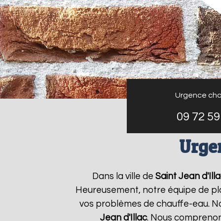
Urgence cha
09 72 59
Urgen
Dans la ville de
Saint Jean d'Ill
Heureusement, notre équipe de plo
vos problèmes de chauffe-eau. No
Jean d'Illac
. Nous comprenon