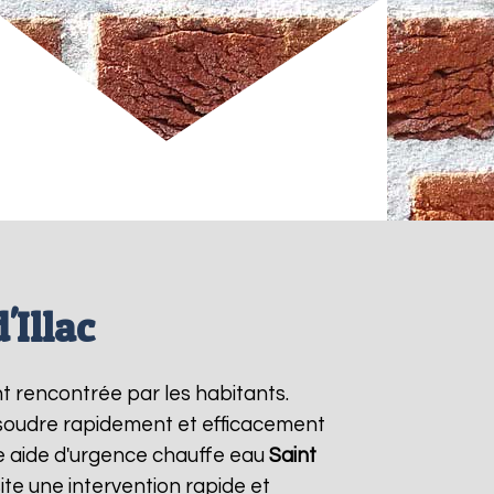
'Illac
t rencontrée par les habitants.
ésoudre rapidement et efficacement
e aide d'urgence chauffe eau
Saint
te une intervention rapide et