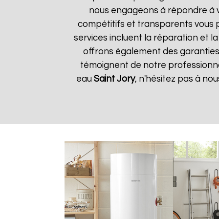
nous engageons à répondre à vos
compétitifs et transparents vous 
services incluent la réparation et 
offrons également des garanties s
témoignent de notre professionnal
eau
Saint Jory
, n'hésitez pas à n