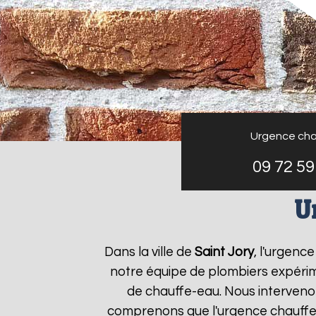
Urgence cha
09 72 59
U
Dans la ville de
Saint Jory
, l'urgenc
notre équipe de plombiers expérim
de chauffe-eau. Nous interveno
comprenons que l'urgence chauff