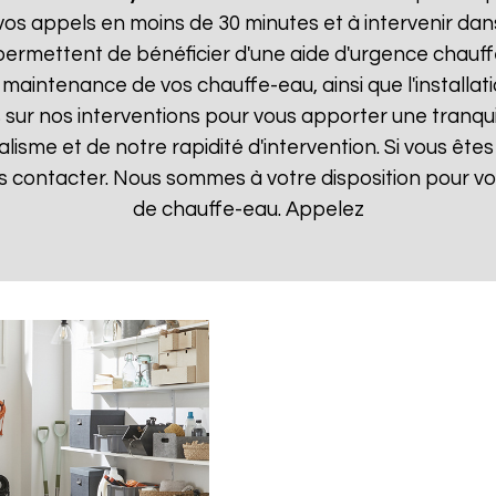
 appels en moins de 30 minutes et à intervenir dans l
permettent de bénéficier d'une aide d'urgence chauf
la maintenance de vos chauffe-eau, ainsi que l'instal
ur nos interventions pour vous apporter une tranquillit
isme et de notre rapidité d'intervention. Si vous êt
ous contacter. Nous sommes à votre disposition pour v
de chauffe-eau. Appelez