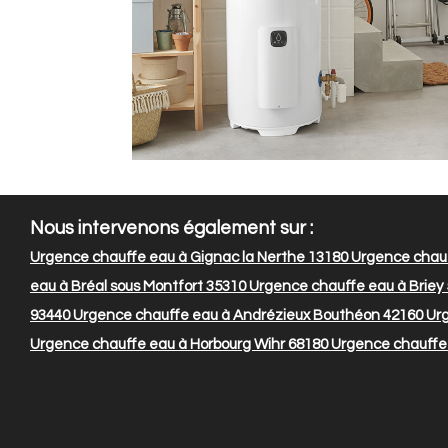
Nous intervenons également sur :
Urgence chauffe eau à Gignac la Nerthe 13180
Urgence chauf
eau à Bréal sous Montfort 35310
Urgence chauffe eau à Briey
93440
Urgence chauffe eau à Andrézieux Bouthéon 42160
Urg
Urgence chauffe eau à Horbourg Wihr 68180
Urgence chauffe 