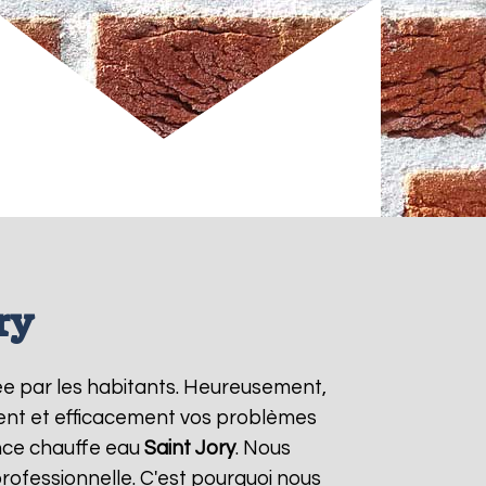
ry
ée par les habitants. Heureusement,
ment et efficacement vos problèmes
ence chauffe eau
Saint Jory
. Nous
rofessionnelle. C'est pourquoi nous