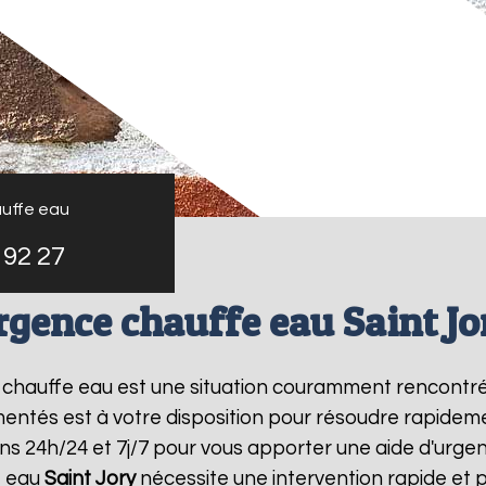
uffe eau
 92 27
rgence chauffe eau Saint Jo
e chauffe eau est une situation couramment rencontr
entés est à votre disposition pour résoudre rapide
ns 24h/24 et 7j/7 pour vous apporter une aide d'urg
e eau
Saint Jory
nécessite une intervention rapide et p