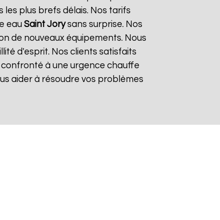
es plus brefs délais. Nos tarifs
fe eau
Saint Jory
sans surprise. Nos
lation de nouveaux équipements. Nous
é d'esprit. Nos clients satisfaits
es confronté à une urgence chauffe
ous aider à résoudre vos problèmes