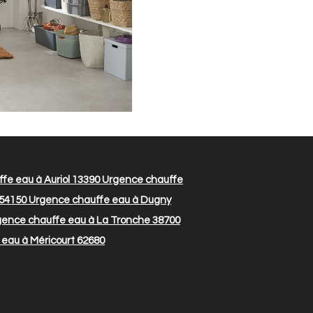
fe eau à Auriol 13390
Urgence chauffe
 54150
Urgence chauffe eau à Dugny
ence chauffe eau à La Tronche 38700
eau à Méricourt 62680