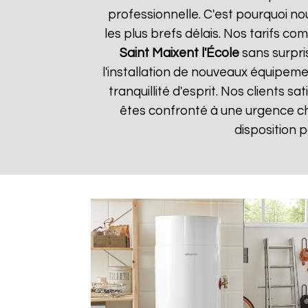
professionnelle. C'est pourquoi n
les plus brefs délais. Nos tarifs c
Saint Maixent l'École
sans surpri
l'installation de nouveaux équipem
tranquillité d'esprit. Nos clients s
êtes confronté à une urgence c
disposition 