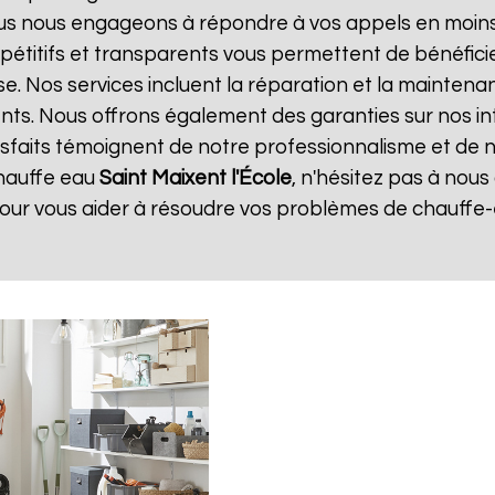
ous nous engageons à répondre à vos appels en moins 
ompétitifs et transparents vous permettent de bénéfic
se. Nos services incluent la réparation et la maintena
ents. Nous offrons également des garanties sur nos i
atisfaits témoignent de notre professionnalisme et de n
hauffe eau
Saint Maixent l'École
, n'hésitez pas à nou
pour vous aider à résoudre vos problèmes de chauffe