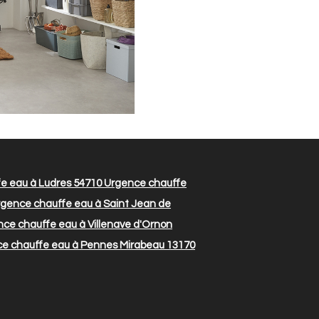
e eau à Ludres 54710
Urgence chauffe
gence chauffe eau à Saint Jean de
ce chauffe eau à Villenave d'Ornon
e chauffe eau à Pennes Mirabeau 13170