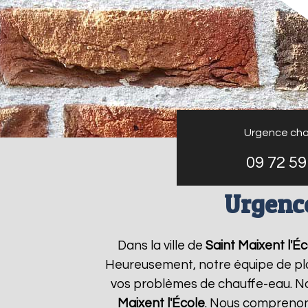
Urgence cha
09 72 59
Urgence
Dans la ville de
Saint Maixent l'Éc
Heureusement, notre équipe de plo
vos problèmes de chauffe-eau. No
Maixent l'École
. Nous comprenon