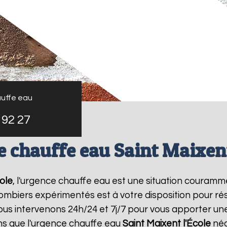
uffe eau
 92 27
 chauffe eau Saint Maixent
ole
, l'urgence chauffe eau est une situation couramm
mbiers expérimentés est à votre disposition pour r
us intervenons 24h/24 et 7j/7 pour vous apporter un
s que l'urgence chauffe eau
Saint Maixent l'École
néc