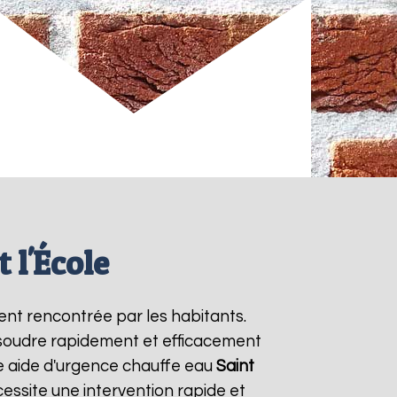
 l'École
ent rencontrée par les habitants.
ésoudre rapidement et efficacement
e aide d'urgence chauffe eau
Saint
essite une intervention rapide et