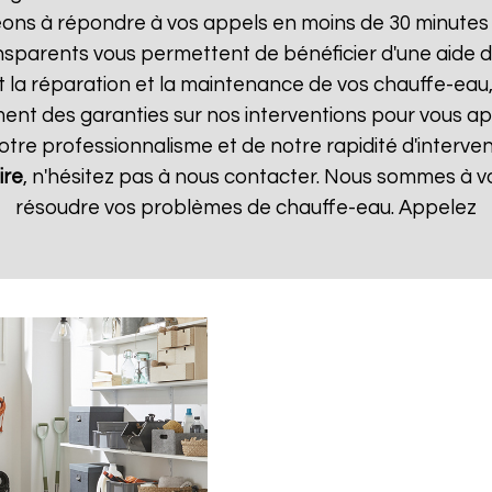
ns à répondre à vos appels en moins de 30 minutes et
transparents vous permettent de bénéficier d'une aide
t la réparation et la maintenance de vos chauffe-eau, 
t des garanties sur nos interventions pour vous appo
notre professionnalisme et de notre rapidité d'interven
ire
, n'hésitez pas à nous contacter. Nous sommes à vo
résoudre vos problèmes de chauffe-eau. Appelez