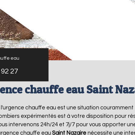
uffe eau
 92 27
ence chauffe eau Saint Naz
, l'urgence chauffe eau est une situation couramment 
mbiers expérimentés est à votre disposition pour r
us intervenons 24h/24 et 7j/7 pour vous apporter un
urgence chauffe eau
Saint Nazaire
nécessite une inter