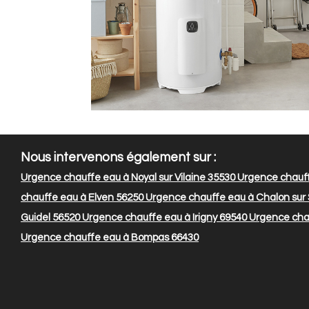
Nous intervenons également sur :
Urgence chauffe eau à Noyal sur Vilaine 35530
Urgence chauff
chauffe eau à Elven 56250
Urgence chauffe eau à Chalon sur
Guidel 56520
Urgence chauffe eau à Irigny 69540
Urgence chau
Urgence chauffe eau à Bompas 66430