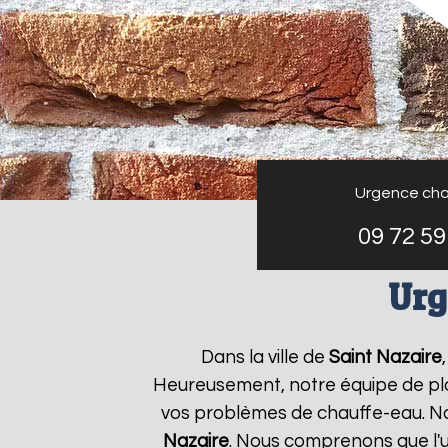
Urgence cha
09 72 59
Urg
Dans la ville de
Saint Nazaire
Heureusement, notre équipe de plo
vos problèmes de chauffe-eau. No
Nazaire
. Nous comprenons que l'