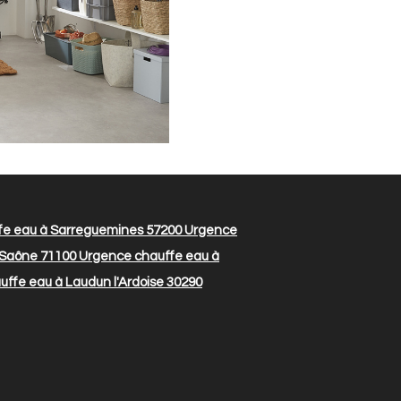
e eau à Sarreguemines 57200
Urgence
 Saône 71100
Urgence chauffe eau à
ffe eau à Laudun l'Ardoise 30290