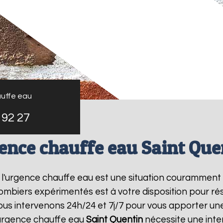
uffe eau
 92 27
ence chauffe eau Saint Que
, l'urgence chauffe eau est une situation couramment 
mbiers expérimentés est à votre disposition pour r
us intervenons 24h/24 et 7j/7 pour vous apporter un
urgence chauffe eau
Saint Quentin
nécessite une inter