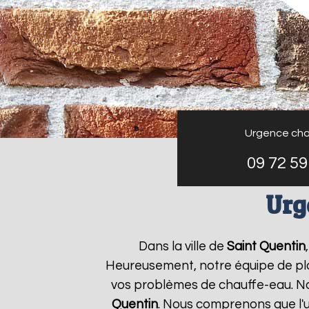
Urgence cha
09 72 59
Urg
Dans la ville de
Saint Quentin
Heureusement, notre équipe de plo
vos problèmes de chauffe-eau. No
Quentin
. Nous comprenons que l'