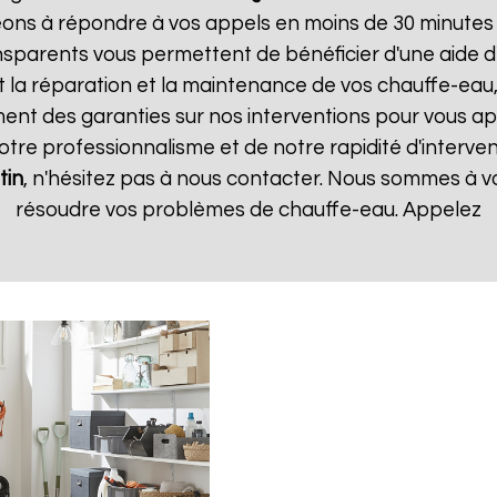
ns à répondre à vos appels en moins de 30 minutes et
transparents vous permettent de bénéficier d'une aide
t la réparation et la maintenance de vos chauffe-eau, 
t des garanties sur nos interventions pour vous appo
notre professionnalisme et de notre rapidité d'interven
tin
, n'hésitez pas à nous contacter. Nous sommes à vo
résoudre vos problèmes de chauffe-eau. Appelez