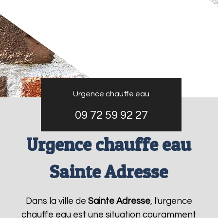
Urgence chauffe eau
09 72 59 92 27
Urgence chauffe eau
Sainte Adresse
Dans la ville de
Sainte Adresse
, l'urgence
chauffe eau est une situation couramment