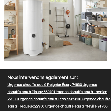
Nous intervenons également sur :
Urgence chauffe eau à Reignier Ésery 74930
Urgence
chauffe eau à Plouay 56240
Urgence chauffe eau à Lannion
22300
Urgence chauffe eau à Étaples 62630
Urgence chauffe
eau à Trégueux 22950
Urgence chauffe eau à Itteville 91760