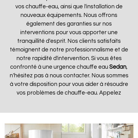
vos chauffe-eau, ainsi que l'installation de
nouveaux équipements. Nous offrons
également des garanties sur nos
interventions pour vous apporter une
tranquillité d'esprit. Nos clients satisfaits
témoignent de notre professionnalisme et de
notre rapidité d'intervention. Si vous êtes
confronté à une urgence chauffe eau
Sedan
,
n'hésitez pas à nous contacter. Nous sommes
à votre disposition pour vous aider à résoudre
vos problèmes de chauffe-eau. Appelez