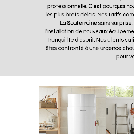
professionnelle. C'est pourquoi n
les plus brefs délais. Nos tarifs c
La Souterraine
sans surprise.
l'installation de nouveaux équipem
tranquillité d'esprit. Nos clients s
êtes confronté à une urgence cha
pour v