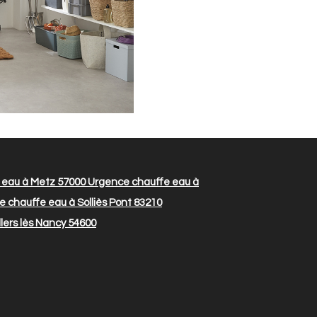
 eau à Metz 57000
Urgence chauffe eau à
 chauffe eau à Solliès Pont 83210
lers lès Nancy 54600