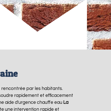
raine
 rencontrée par les habitants.
ésoudre rapidement et efficacement
ne aide d'urgence chauffe eau
La
e une intervention rapide et