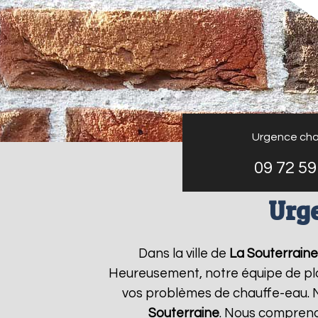
Urgence cha
09 72 59
Urge
Dans la ville de
La Souterraine
Heureusement, notre équipe de plo
vos problèmes de chauffe-eau. N
Souterraine
. Nous compreno