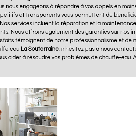
ous nous engageons à répondre à vos appels en moins 
ompétitifs et transparents vous permettent de bénéfic
 Nos services incluent la réparation et la maintenance
ents. Nous offrons également des garanties sur nos i
atisfaits témoignent de notre professionnalisme et de n
uffe eau
La Souterraine
, n'hésitez pas à nous contact
ous aider à résoudre vos problèmes de chauffe-eau. 