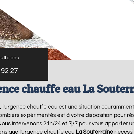
uffe eau
 92 27
nce chauffe eau La Souter
, l'urgence chauffe eau est une situation couramment
mbiers expérimentés est à votre disposition pour r
ous intervenons 24h/24 et 7j/7 pour vous apporter u
ns que l'urgence chauffe eau
La Souterraine
nécessit