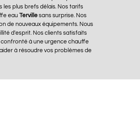
es plus brefs délais. Nos tarifs
ffe eau
Terville
sans surprise. Nos
lation de nouveaux équipements. Nous
é d'esprit. Nos clients satisfaits
es confronté à une urgence chauffe
 aider à résoudre vos problèmes de