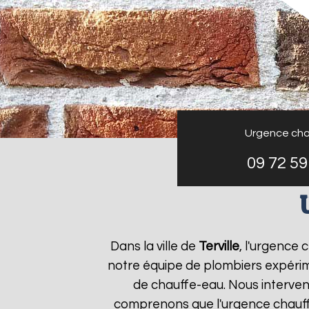
Urgence cha
09 72 59
Dans la ville de
Terville
, l'urgence
notre équipe de plombiers expérim
de chauffe-eau. Nous interven
comprenons que l'urgence chauf