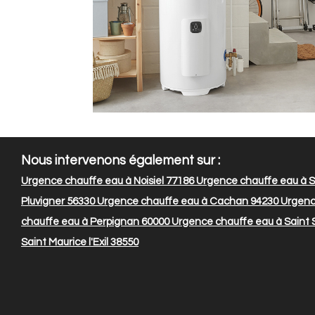
Nous intervenons également sur :
Urgence chauffe eau à Noisiel 77186
Urgence chauffe eau à S
Pluvigner 56330
Urgence chauffe eau à Cachan 94230
Urgence
chauffe eau à Perpignan 60000
Urgence chauffe eau à Saint 
Saint Maurice l'Exil 38550