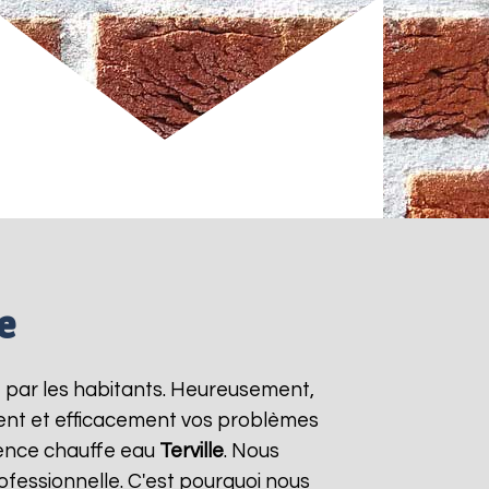
e
e par les habitants. Heureusement,
ment et efficacement vos problèmes
gence chauffe eau
Terville
. Nous
ofessionnelle. C'est pourquoi nous