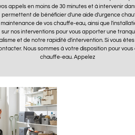
 appels en moins de 30 minutes et à intervenir dans l
s permettent de bénéficier d'une aide d'urgence chau
la maintenance de vos chauffe-eau, ainsi que l'instal
ur nos interventions pour vous apporter une tranquillit
isme et de notre rapidité d'intervention. Si vous êt
 contacter. Nous sommes à votre disposition pour vous
chauffe-eau. Appelez