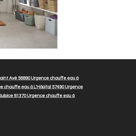
aint Avé 56890
Urgence chauffe eau à
 chauffe eau à L'Hôpital 57490
Urgence
Sulpice 81370
Urgence chauffe eau à