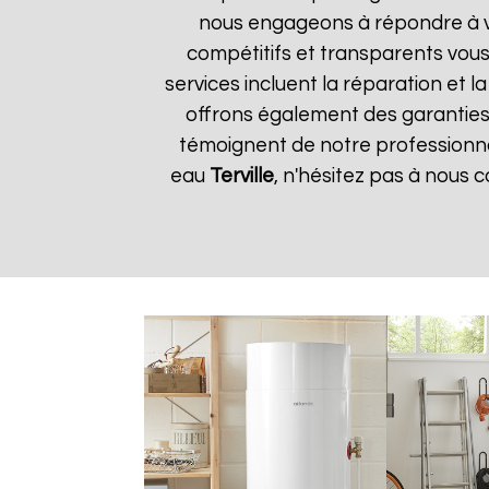
nous engageons à répondre à vos
compétitifs et transparents vou
services incluent la réparation et 
offrons également des garanties s
témoignent de notre professionnal
eau
Terville
, n'hésitez pas à nous