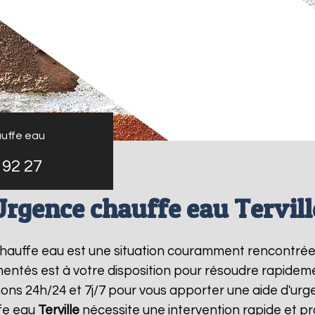
uffe eau
 92 27
Urgence chauffe eau Tervill
 chauffe eau est une situation couramment rencontré
entés est à votre disposition pour résoudre rapide
ons 24h/24 et 7j/7 pour vous apporter une aide d'ur
fe eau
Terville
nécessite une intervention rapide et pr