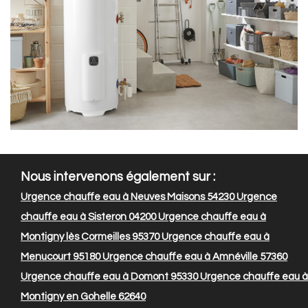
Nous intervenons également sur :
Urgence chauffe eau à Neuves Maisons 54230
Urgence
chauffe eau à Sisteron 04200
Urgence chauffe eau à
Montigny lès Cormeilles 95370
Urgence chauffe eau à
Menucourt 95180
Urgence chauffe eau à Amnéville 57360
Urgence chauffe eau à Domont 95330
Urgence chauffe eau à
Montigny en Gohelle 62640