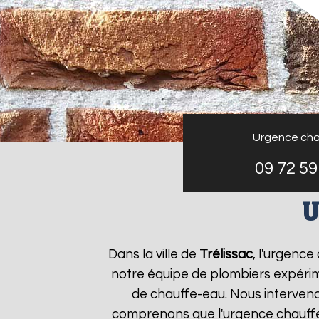
Urgence cha
09 72 59
U
Dans la ville de
Trélissac
, l'urgenc
notre équipe de plombiers expérim
de chauffe-eau. Nous interveno
comprenons que l'urgence chauff