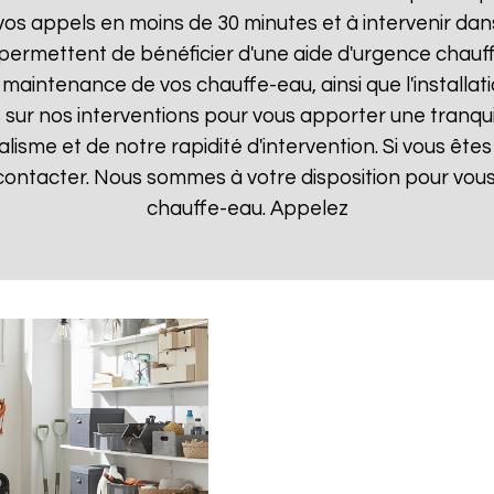
 appels en moins de 30 minutes et à intervenir dans l
 permettent de bénéficier d'une aide d'urgence chau
la maintenance de vos chauffe-eau, ainsi que l'instal
ur nos interventions pour vous apporter une tranquillit
isme et de notre rapidité d'intervention. Si vous êt
 contacter. Nous sommes à votre disposition pour vou
chauffe-eau. Appelez