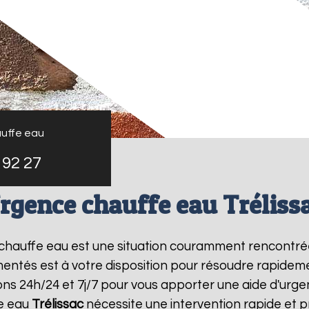
uffe eau
 92 27
rgence chauffe eau Tréliss
e chauffe eau est une situation couramment rencontré
entés est à votre disposition pour résoudre rapide
ns 24h/24 et 7j/7 pour vous apporter une aide d'urg
e eau
Trélissac
nécessite une intervention rapide et p