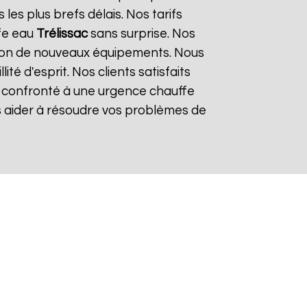
es plus brefs délais. Nos tarifs
ffe eau
Trélissac
sans surprise. Nos
lation de nouveaux équipements. Nous
é d'esprit. Nos clients satisfaits
es confronté à une urgence chauffe
s aider à résoudre vos problèmes de