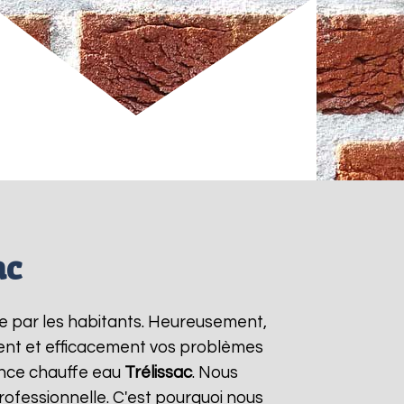
ac
e par les habitants. Heureusement,
ment et efficacement vos problèmes
ence chauffe eau
Trélissac
. Nous
rofessionnelle. C'est pourquoi nous