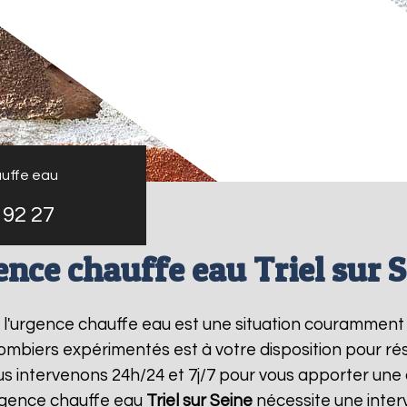
uffe eau
 92 27
nce chauffe eau Triel sur 
, l'urgence chauffe eau est une situation couramment
mbiers expérimentés est à votre disposition pour r
s intervenons 24h/24 et 7j/7 pour vous apporter une
rgence chauffe eau
Triel sur Seine
nécessite une interv