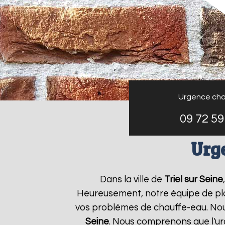
Urgence cha
09 72 59
Urge
Dans la ville de
Triel sur Seine
Heureusement, notre équipe de plo
vos problèmes de chauffe-eau. Nou
Seine
. Nous comprenons que l'u