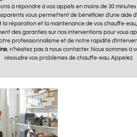
ns à répondre à vos appels en moins de 30 minutes et
ransparents vous permettent de bénéficier d'une aide
t la réparation et la maintenance de vos chauffe-eau, 
t des garanties sur nos interventions pour vous appo
notre professionnalisme et de notre rapidité d'interven
ine
, n'hésitez pas à nous contacter. Nous sommes à vo
résoudre vos problèmes de chauffe-eau. Appelez