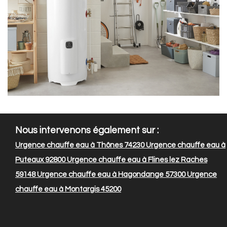
Nous intervenons également sur :
Urgence chauffe eau à Thônes 74230
Urgence chauffe eau à
Puteaux 92800
Urgence chauffe eau à Flines lez Raches
59148
Urgence chauffe eau à Hagondange 57300
Urgence
chauffe eau à Montargis 45200