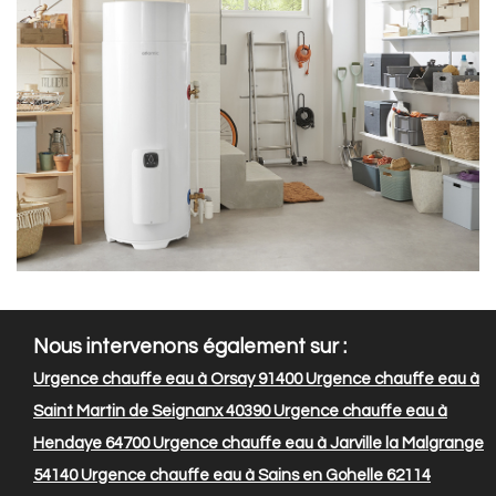
Nous intervenons également sur :
Urgence chauffe eau à Orsay 91400
Urgence chauffe eau à
Saint Martin de Seignanx 40390
Urgence chauffe eau à
Hendaye 64700
Urgence chauffe eau à Jarville la Malgrange
54140
Urgence chauffe eau à Sains en Gohelle 62114