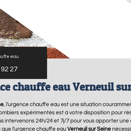
uffe eau
 92 27
ce chauffe eau Verneuil sur
ne
, l'urgence chauffe eau est une situation courammen
mbiers expérimentés est à votre disposition pour r
s intervenons 24h/24 et 7j/7 pour vous apporter une
 que l'urgence chauffe eau
Verneuil sur Seine
nécessit