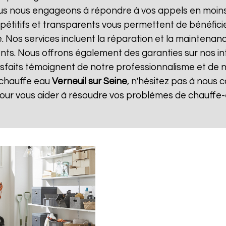
ous nous engageons à répondre à vos appels en moins 
ompétitifs et transparents vous permettent de bénéfic
. Nos services incluent la réparation et la maintenan
ents. Nous offrons également des garanties sur nos i
atisfaits témoignent de notre professionnalisme et de n
 chauffe eau
Verneuil sur Seine
, n'hésitez pas à nous
pour vous aider à résoudre vos problèmes de chauffe