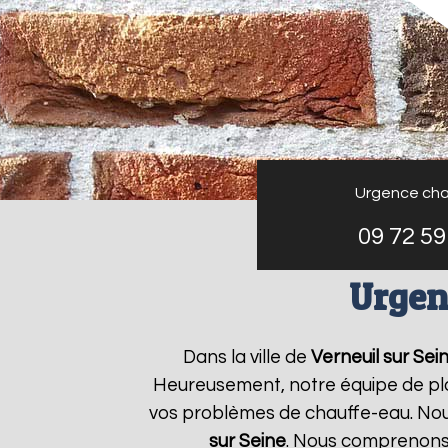
Urgence cha
09 72 59
Urgen
Dans la ville de
Verneuil sur Sei
Heureusement, notre équipe de plo
vos problèmes de chauffe-eau. Nou
sur Seine
. Nous comprenons