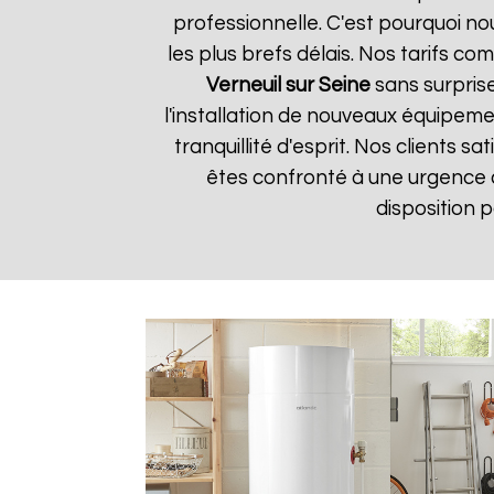
professionnelle. C'est pourquoi n
les plus brefs délais. Nos tarifs c
Verneuil sur Seine
sans surprise
l'installation de nouveaux équipem
tranquillité d'esprit. Nos clients s
êtes confronté à une urgence
disposition 