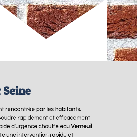
 Seine
t rencontrée par les habitants.
ésoudre rapidement et efficacement
 aide d'urgence chauffe eau
Verneuil
e une intervention rapide et