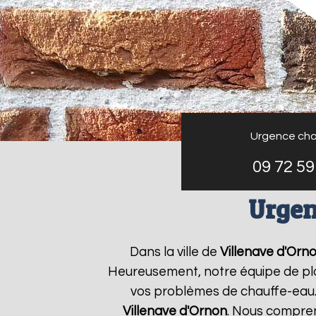
Urgence cha
09 72 59
Urgen
Dans la ville de
Villenave d'Orn
Heureusement, notre équipe de plo
vos problèmes de chauffe-eau.
Villenave d'Ornon
. Nous compre