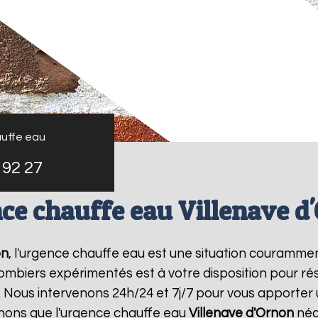
uffe eau
 92 27
ce chauffe eau Villenave d
on
, l'urgence chauffe eau est une situation courammen
mbiers expérimentés est à votre disposition pour r
 Nous intervenons 24h/24 et 7j/7 pour vous apporter 
nons que l'urgence chauffe eau
Villenave d'Ornon
néce