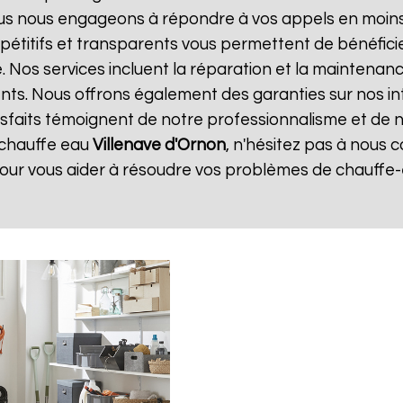
ous nous engageons à répondre à vos appels en moins 
ompétitifs et transparents vous permettent de bénéfic
. Nos services incluent la réparation et la maintenan
ents. Nous offrons également des garanties sur nos i
atisfaits témoignent de notre professionnalisme et de n
 chauffe eau
Villenave d'Ornon
, n'hésitez pas à nous
pour vous aider à résoudre vos problèmes de chauffe