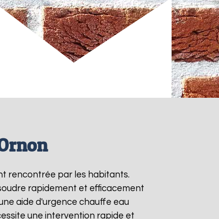
'Ornon
t rencontrée par les habitants.
ésoudre rapidement et efficacement
une aide d'urgence chauffe eau
ssite une intervention rapide et